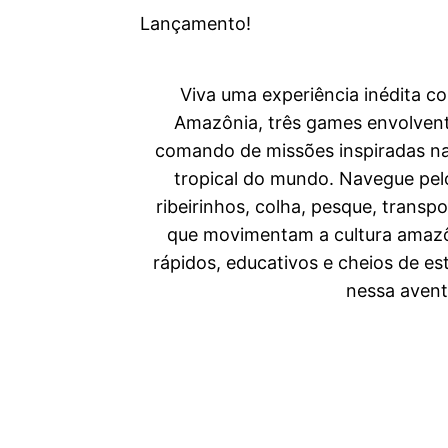
Lançamento!
Viva uma experiência inédita c
Amazônia, três games envolven
comando de missões inspiradas na 
tropical do mundo. Navegue pelo
ribeirinhos, colha, pesque, transp
que movimentam a cultura amazô
rápidos, educativos e cheios de es
nessa avent