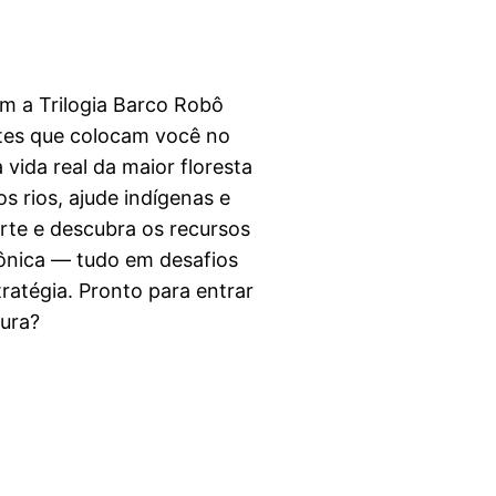
om a Trilogia Barco Robô
tes que colocam você no
vida real da maior floresta
s rios, ajude indígenas e
orte e descubra os recursos
nica — tudo em desafios
tratégia. Pronto para entrar
ura?