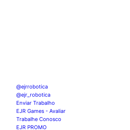
@ejrrobotica
@ejr_robotica
Enviar Trabalho
EJR Games - Avaliar​
Trabalhe Conosco
EJR PROMO