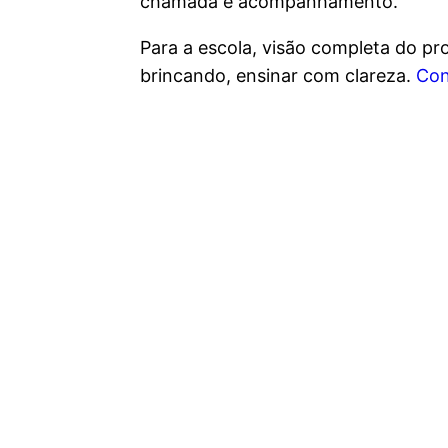
chamada e acompanhamento.
Para a escola, visão completa do pr
brincando, ensinar com clareza.
Co