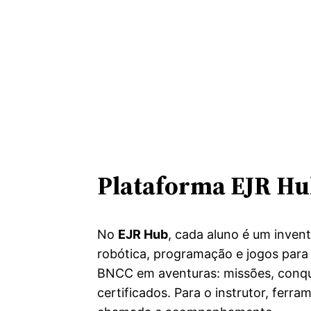
Plataforma EJR H
No
EJR Hub
, cada aluno é um inven
robótica, programação e jogos para
BNCC em aventuras: missões, conqui
certificados. Para o instrutor, ferr