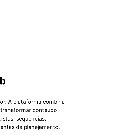
ub
tor. A plataforma combina
 transformar conteúdo
stas, sequências,
amentas de planejamento,